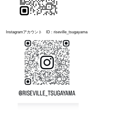
Instagramアカウント ID：riseville_tsugayama