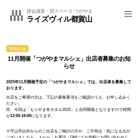
貸会議室・貸スペース つがやま
ライズヴィル都賀山
マルシェ
11月開催「つがやまマルシェ」出店者募集のお知
らせ
2025年11月開催予定の「つがやまマルシェ」では、出店者を募集して
おります。
出店をご希望の方は、下記の募集要項をご確認のうえ、お申し込みく
ださい。
尚、今回は「もりやま冬ホタル2025」と合同開催となりますので時間
が
12:00-18:00
になります。
※守山市以外からのご出店をご検討の方や、ご不明点・気になる点が
ございましたら、メール・お電話・DMにてお気軽にお問い合わせく